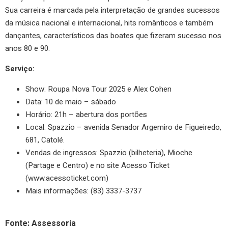
Sua carreira é marcada pela interpretação de grandes sucessos
da música nacional e internacional, hits românticos e também
dançantes, característicos das boates que fizeram sucesso nos
anos 80 e 90.
Serviço:
Show: Roupa Nova Tour 2025 e Alex Cohen
Data: 10 de maio – sábado
Horário: 21h – abertura dos portões
Local: Spazzio – avenida Senador Argemiro de Figueiredo,
681, Catolé.
Vendas de ingressos: Spazzio (bilheteria), Mioche
(Partage e Centro) e no site Acesso Ticket
(www.acessoticket.com)
Mais informações: (83) 3337-3737
Fonte: Assessoria