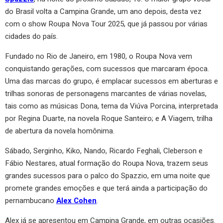
do Brasil volta a Campina Grande, um ano depois, desta vez
com o show Roupa Nova Tour 2025, que já passou por várias
cidades do país.
Fundado no Rio de Janeiro, em 1980, o Roupa Nova vem
conquistando gerações, com sucessos que marcaram época.
Uma das marcas do grupo, é emplacar sucessos em aberturas e
trilhas sonoras de personagens marcantes de várias novelas,
tais como as músicas Dona, tema da Viúva Porcina, interpretada
por Regina Duarte, na novela Roque Santeiro; e A Viagem, trilha
de abertura da novela homônima.
Sábado, Serginho, Kiko, Nando, Ricardo Feghali, Cleberson e
Fábio Nestares, atual formação do Roupa Nova, trazem seus
grandes sucessos para o palco do Spazzio, em uma noite que
promete grandes emoções e que terá ainda a participação do
pernambucano
Alex Cohen
.
Alex já se apresentou em Campina Grande, em outras ocasiões.