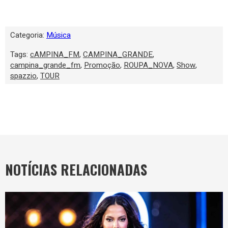
Categoria:
Música
Tags:
cAMPINA_FM
,
CAMPINA_GRANDE
,
campina_grande_fm
,
Promoção
,
ROUPA_NOVA
,
Show
,
spazzio
,
TOUR
NOTÍCIAS RELACIONADAS