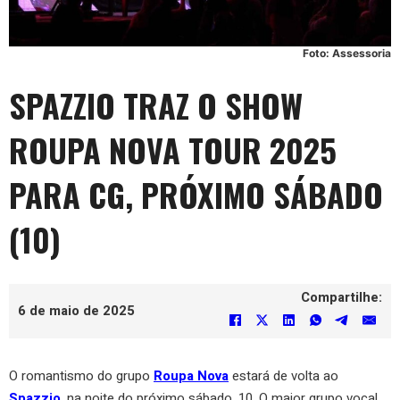
Foto: Assessoria
SPAZZIO TRAZ O SHOW
ROUPA NOVA TOUR 2025
PARA CG, PRÓXIMO SÁBADO
(10)
Compartilhe:
6 de maio de 2025
O romantismo do grupo
Roupa Nova
estará de volta ao
Spazzio
, na noite do próximo sábado, 10. O maior grupo vocal