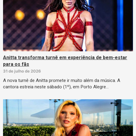
Anitta transforma turnê em experiência de bem-estar
para os fãs
31 de julho de 2026
A nova turnê de Anitta promete ir muito além da música. A
cantora estreia neste sábado (1º), em Porto Alegre…