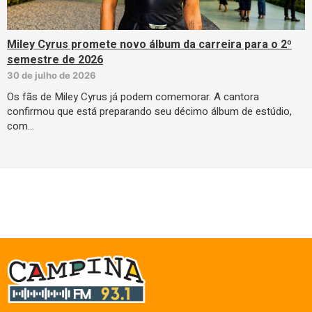
Miley Cyrus promete novo álbum da carreira para o 2º
semestre de 2026
30 de julho de 2026
Os fãs de Miley Cyrus já podem comemorar. A cantora
confirmou que está preparando seu décimo álbum de estúdio,
com…