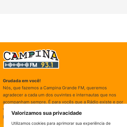
Grudada em você!
Nós, que fazemos a Campina Grande FM, queremos
agradecer a cada um dos ouvintes e internautas que nos
acompanham sempre. É para vocês que a Rádio existe e por
vocês que as informações (informativas, de entretenimento,
Valorizamos sua privacidade
promocionais e de conscientização) são realizadas.
Utilizamos cookies para aprimorar sua experiência de