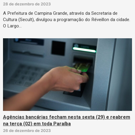
28 de dezembro de 2023
A Prefeitura de Campina Grande, através da Secretaria de
Cultura (Secult), divulgou a programação do Réveillon da cidade.
O Largo…
Agências bancárias fecham nesta sexta (29) e reabrem
na terça (02) em toda Paraíba
26 de dezembro de 2023