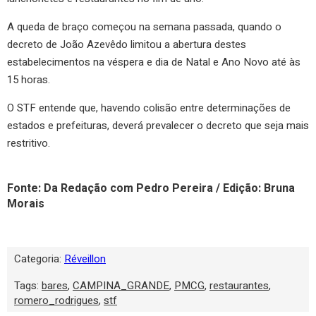
A queda de braço começou na semana passada, quando o
decreto de João Azevêdo limitou a abertura destes
estabelecimentos na véspera e dia de Natal e Ano Novo até às
15 horas.
O STF entende que, havendo colisão entre determinações de
estados e prefeituras, deverá prevalecer o decreto que seja mais
restritivo.
Fonte: Da Redação com Pedro Pereira / Edição: Bruna
Morais
Categoria:
Réveillon
Tags:
bares
,
CAMPINA_GRANDE
,
PMCG
,
restaurantes
,
romero_rodrigues
,
stf