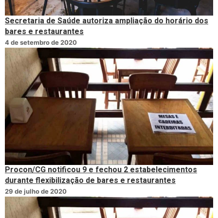
Secretaria de Saúde autoriza ampliação do horário dos
bares e restaurantes
4 de setembro de 2020
Procon/CG notificou 9 e fechou 2 estabelecimentos
durante flexibilização de bares e restaurantes
29 de julho de 2020