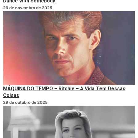
Dance With Somebody
26 de novembro de 2025
MÁQUINA DO TEMPO – Ritchie – A Vida Tem Dessas
Coisas
29 de outubro de 2025