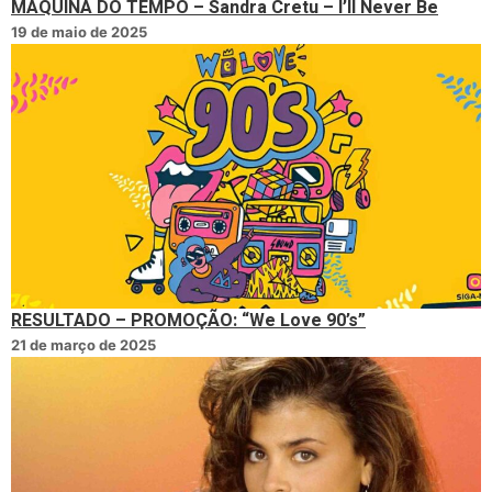
MÁQUINA DO TEMPO – Sandra Cretu – I’ll Never Be
19 de maio de 2025
RESULTADO – PROMOÇÃO: “We Love 90’s”
21 de março de 2025