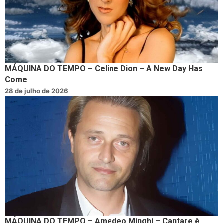
MÁQUINA DO TEMPO – Celine Dion – A New Day Has
Come
28 de julho de 2026
MÁQUINA DO TEMPO – Amedeo Minghi – Cantare è