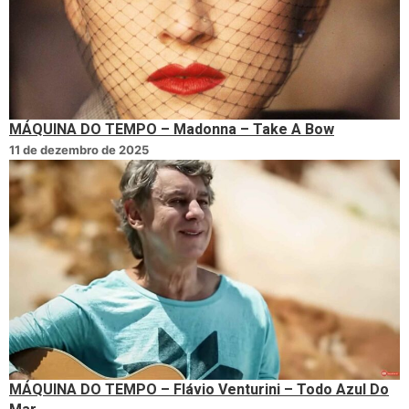
MÁQUINA DO TEMPO – Madonna – Take A Bow
11 de dezembro de 2025
MÁQUINA DO TEMPO – Flávio Venturini – Todo Azul Do