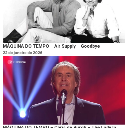
MÁQUINA DO TEMPO – Air Supply – Goodbye
22 de janeiro de 2026
MÁQUINA DO TEMPO – Chris de Burgh – The Lady In