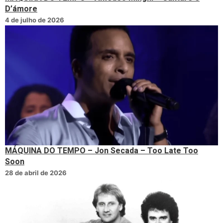
D’ámore
4 de julho de 2026
MÁQUINA DO TEMPO – Jon Secada – Too Late Too
Soon
28 de abril de 2026