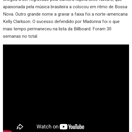
apaixonada pela música brasileira a colocou em ritmo de Bossa
Nova. Outro grande nome a gravar a faixa foi a norte-americana
Kelly Clarkson. O sucesso defendido por Madonna foi o que
mais tempo permaneceu na lista da Billboard. Foram 30
semanas no total.