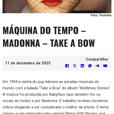
Foto: Youtube
MÁQUINA DO TEMPO –
MADONNA – TAKE A BOW
Compartilhe:
11 de dezembro de 2025
Em 1994 a rainha do pop liderava as paradas musicais do
mundo com a balada “Take a Bow” do álbum “Bedtimes Stories”.
A música foi produzida por Babyface (que também fez os
vocais de fundo) e por Madonna. O trabalho recebeu excelente
critica chegando a ser considerado o melhor da artista. O tema
chegou a ser regravado pela cantora filipina Sittti Navaro, que