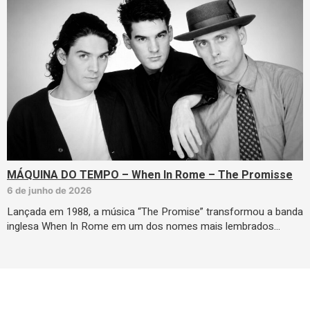
MÁQUINA DO TEMPO – When In Rome – The Promisse
6 de junho de 2026
Lançada em 1988, a música “The Promise” transformou a banda
inglesa When In Rome em um dos nomes mais lembrados…