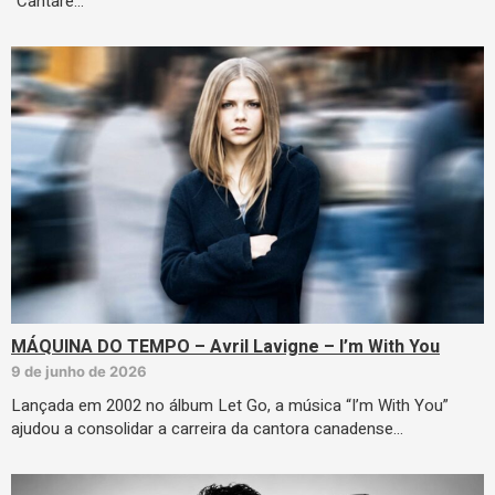
“Cantare…
MÁQUINA DO TEMPO – Avril Lavigne – I’m With You
9 de junho de 2026
Lançada em 2002 no álbum Let Go, a música “I’m With You”
ajudou a consolidar a carreira da cantora canadense…