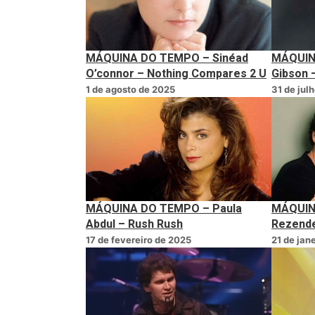
MÁQUINA DO TEMPO – Sinéad
MÁQUIN
O’connor – Nothing Compares 2 U
Gibson –
1 de agosto de 2025
31 de jul
MÁQUINA DO TEMPO – Paula
MÁQUIN
Abdul – Rush Rush
Rezende
17 de fevereiro de 2025
21 de jan