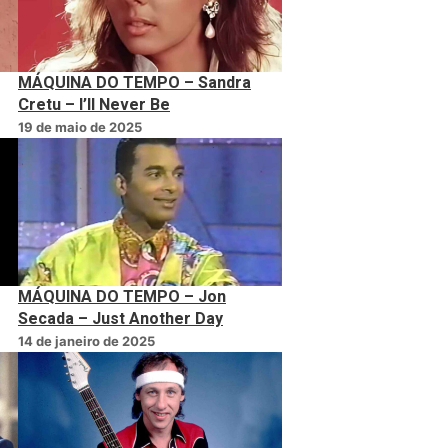
MÁQUINA DO TEMPO – Sandra
Cretu – I’ll Never Be
19 de maio de 2025
MÁQUINA DO TEMPO – Jon
Secada – Just Another Day
14 de janeiro de 2025