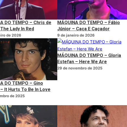
A DO TEMPO – Chris de
MÁQUINA DO TEMPO – Fábio
 The Lady In Red
Júnior – Caça E Caçador
eiro de 2026
9 de janeiro de 2026
MÁQUINA DO TEMPO – Gloria
Estefan – Here We Are
29 de novembro de 2025
A DO TEMPO – Gino
 – It Hurts To Be In Love
embro de 2025