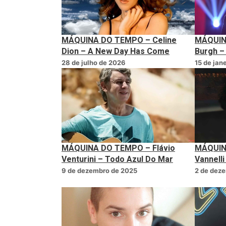
MÁQUINA DO TEMPO – Celine
MÁQUIN
Dion – A New Day Has Come
Burgh –
28 de julho de 2026
15 de jan
MÁQUINA DO TEMPO – Flávio
MÁQUIN
Venturini – Todo Azul Do Mar
Vannelli
9 de dezembro de 2025
2 de dez