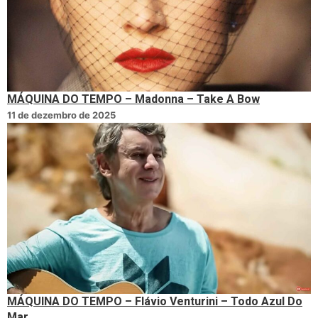
MÁQUINA DO TEMPO – Madonna – Take A Bow
11 de dezembro de 2025
MÁQUINA DO TEMPO – Flávio Venturini – Todo Azul Do
Mar