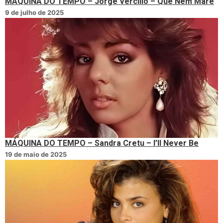
MÁQUINA DO TEMPO – Jorge Vercillo – Que Nem Maré
9 de julho de 2025
MÁQUINA DO TEMPO – Sandra Cretu – I’ll Never Be
19 de maio de 2025