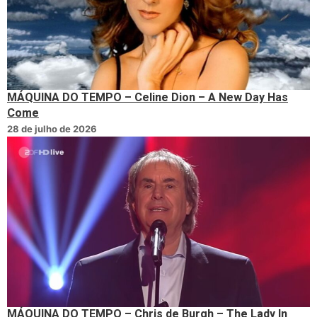
MÁQUINA DO TEMPO – Celine Dion – A New Day Has
Come
28 de julho de 2026
MÁQUINA DO TEMPO – Chris de Burgh – The Lady In