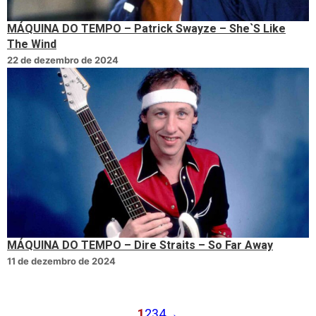
MÁQUINA DO TEMPO – Patrick Swayze – She`S Like
The Wind
22 de dezembro de 2024
MÁQUINA DO TEMPO – Dire Straits – So Far Away
11 de dezembro de 2024
1
2
3
4
→