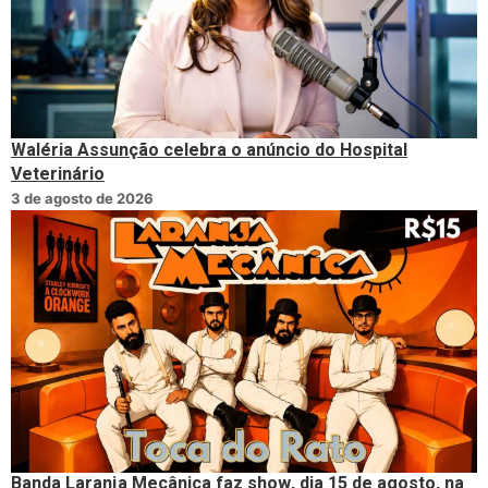
Waléria Assunção celebra o anúncio do Hospital
Veterinário
3 de agosto de 2026
Banda Laranja Mecânica faz show, dia 15 de agosto, na