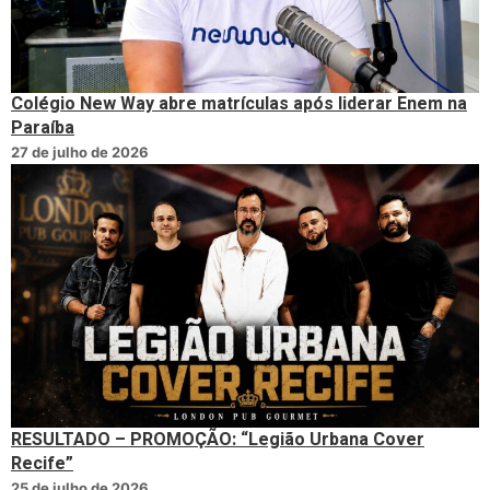
Colégio New Way abre matrículas após liderar Enem na
Paraíba
27 de julho de 2026
RESULTADO – PROMOÇÃO: “Legião Urbana Cover
Recife”
25 de julho de 2026