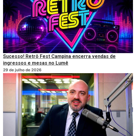
Sucesso! Retrô Fest Campina encerra vendas de
ingressos e mesas no Lumê
29 de julho de 2026