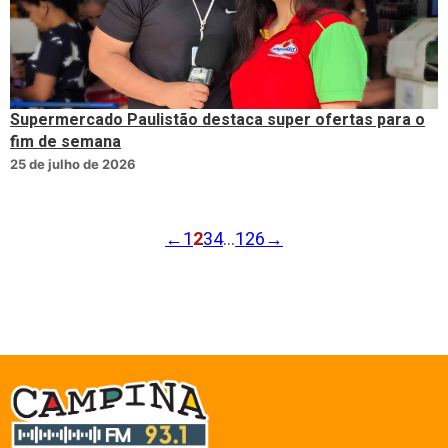
Supermercado Paulistão destaca super ofertas para o
fim de semana
25 de julho de 2026
←
1
2
3
4
…
126
→