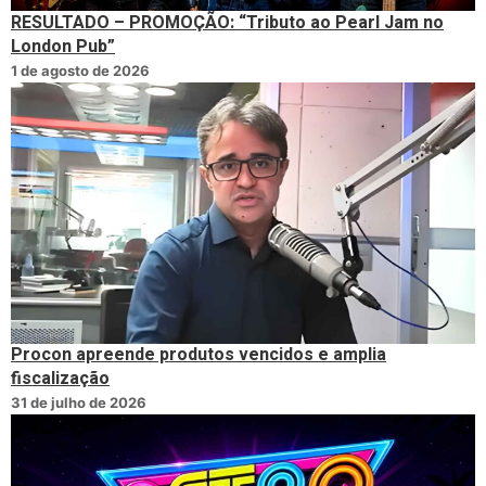
RESULTADO – PROMOÇÃO: “Tributo ao Pearl Jam no
London Pub”
1 de agosto de 2026
Procon apreende produtos vencidos e amplia
fiscalização
31 de julho de 2026