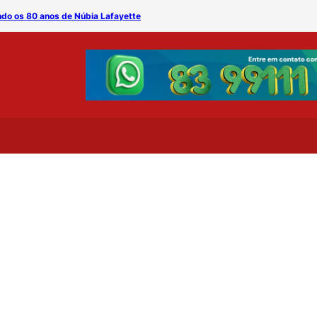
ndo os 80 anos de Núbia Lafayette
Cristina Amaral apresenta