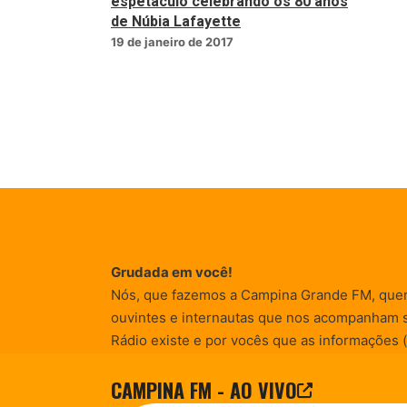
espetáculo celebrando os 80 anos
de Núbia Lafayette
19 de janeiro de 2017
Grudada em você!
Nós, que fazemos a Campina Grande FM, que
ouvintes e internautas que nos acompanham 
Rádio existe e por vocês que as informações (
entretenimento, promocionais e de conscienti
CAMPINA FM - AO VIVO