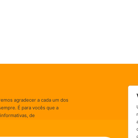
remos agradecer a cada um dos
sempre. É para vocês que a
informativas, de
zação) são realizadas.