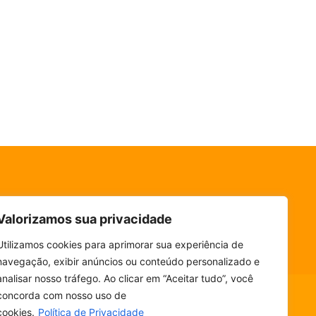
Valorizamos sua privacidade
Utilizamos cookies para aprimorar sua experiência de
navegação, exibir anúncios ou conteúdo personalizado e
analisar nosso tráfego. Ao clicar em “Aceitar tudo”, você
concorda com nosso uso de
cookies.
Política de Privacidade