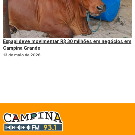
Expapi deve movimentar R$ 30 milhões em negócios em
Campina Grande
13 de maio de 2026