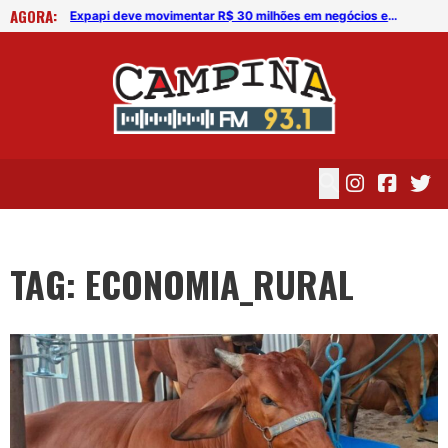
AGORA:
Expapi deve movimentar R$ 30 milhões em negócios em Campina Grande
Expapi deve movimentar R$ 30 milhões em negócios em Campina Grande
TAG: ECONOMIA_RURAL