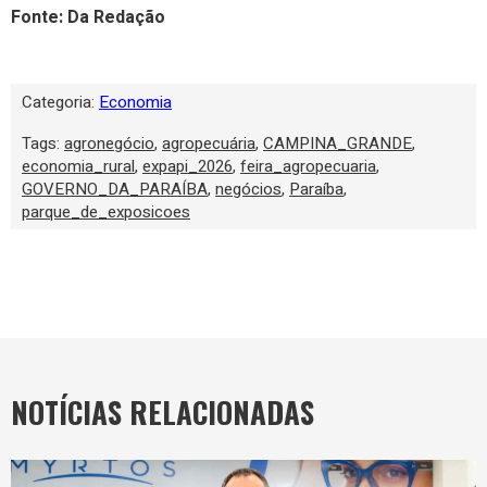
Fonte: Da Redação
Categoria:
Economia
Tags:
agronegócio
,
agropecuária
,
CAMPINA_GRANDE
,
economia_rural
,
expapi_2026
,
feira_agropecuaria
,
GOVERNO_DA_PARAÍBA
,
negócios
,
Paraíba
,
parque_de_exposicoes
NOTÍCIAS RELACIONADAS