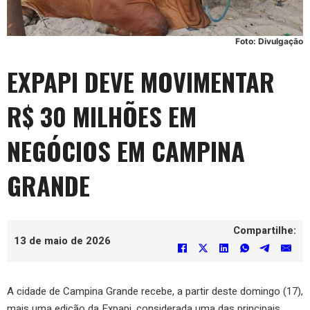
Foto: Divulgação
EXPAPI DEVE MOVIMENTAR
R$ 30 MILHÕES EM
NEGÓCIOS EM CAMPINA
GRANDE
Compartilhe:
13 de maio de 2026
A cidade de Campina Grande recebe, a partir deste domingo (17),
mais uma edição da Expapi, considerada uma das principais