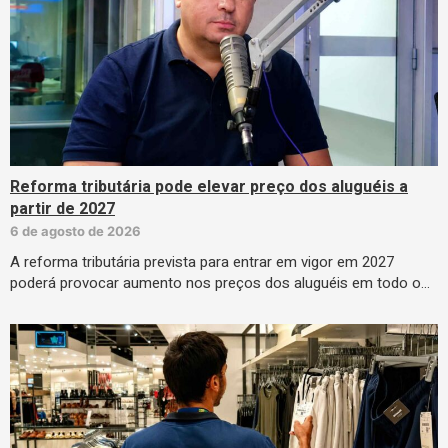
Reforma tributária pode elevar preço dos aluguéis a
partir de 2027
6 de agosto de 2026
A reforma tributária prevista para entrar em vigor em 2027
poderá provocar aumento nos preços dos aluguéis em todo o…