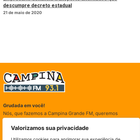
descumpre decreto estadual
21 de maio de 2020
Grudada em você!
Nós, que fazemos a Campina Grande FM, queremos
agradecer a cada um dos ouvintes e internautas que nos
Valorizamos sua privacidade
acompanham sempre. É para vocês que a Rádio existe e por
vocês que as informações (informativas, de entretenimento,
Utilizamos cookies para aprimorar sua experiência de