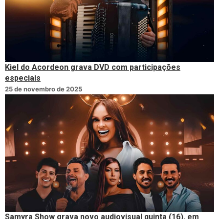
Kiel do Acordeon grava DVD com participações
especiais
25 de novembro de 2025
Samyra Show grava novo audiovisual quinta (16), em