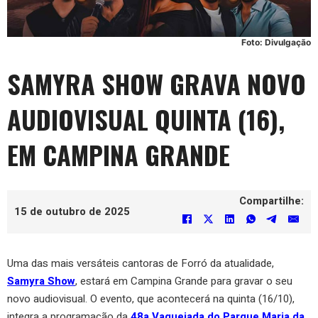
Foto: Divulgação
SAMYRA SHOW GRAVA NOVO
AUDIOVISUAL QUINTA (16),
EM CAMPINA GRANDE
Compartilhe:
15 de outubro de 2025
Uma das mais versáteis cantoras de Forró da atualidade,
Samyra Show
, estará em Campina Grande para gravar o seu
novo audiovisual. O evento, que acontecerá na quinta (16/10),
integra a programação da
48a Vaquejada do Parque Maria da