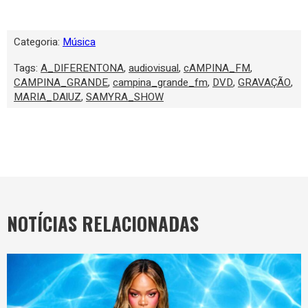
Categoria:
Música
Tags:
A_DIFERENTONA
,
audiovisual
,
cAMPINA_FM
,
CAMPINA_GRANDE
,
campina_grande_fm
,
DVD
,
GRAVAÇÃO
,
MARIA_DAlUZ
,
SAMYRA_SHOW
NOTÍCIAS RELACIONADAS