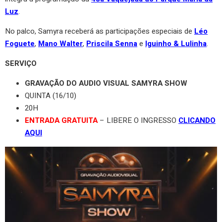
Luz
.
No palco, Samyra receberá as participações especiais de
Léo
Foguete
,
Mano Walter
,
Priscila Senna
e
Iguinho & Lulinha
.
SERVIÇO
GRAVAÇÃO DO AUDIO VISUAL SAMYRA SHOW
QUINTA (16/10)
20H
ENTRADA GRATUITA
– LIBERE O INGRESSO
CLICANDO
AQUI