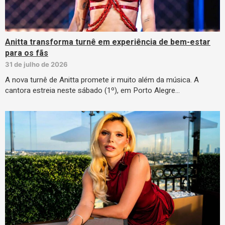
Anitta transforma turnê em experiência de bem-estar
para os fãs
31 de julho de 2026
A nova turnê de Anitta promete ir muito além da música. A
cantora estreia neste sábado (1º), em Porto Alegre…