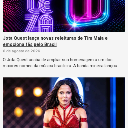
Jota Quest lança novas releituras de Tim Maia e
emociona fãs pelo Brasil
6 de agosto de 2026
O Jota Quest acaba de ampliar sua homenagem a um dos
maiores nomes da música brasileira. A banda mineira lançou…