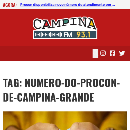
AGORA:
Procon disponibiliza novo número de atendimento por WhatsApp
Procon disponibiliza novo número de atendimento por WhatsApp
TAG: NUMERO-DO-PROCON-
DE-CAMPINA-GRANDE