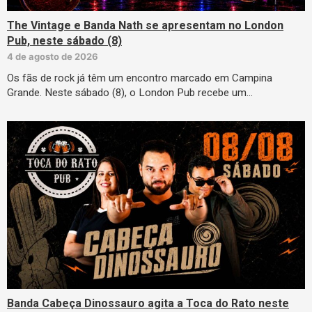
The Vintage e Banda Nath se apresentam no London
Pub, neste sábado (8)
4 de agosto de 2026
Os fãs de rock já têm um encontro marcado em Campina
Grande. Neste sábado (8), o London Pub recebe um…
Banda Cabeça Dinossauro agita a Toca do Rato neste