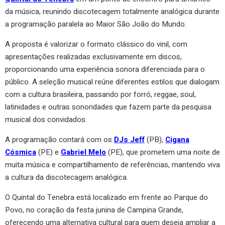
da música, reunindo discotecagem totalmente analógica durante
a programação paralela ao Maior São João do Mundo.
A proposta é valorizar o formato clássico do vinil, com
apresentações realizadas exclusivamente em discos,
proporcionando uma experiência sonora diferenciada para o
público. A seleção musical reúne diferentes estilos que dialogam
com a cultura brasileira, passando por forró, reggae, soul,
latinidades e outras sonoridades que fazem parte da pesquisa
musical dos convidados.
A programação contará com os
DJs Jeff
(PB),
Cigana
Cósmica
(PE) e
Gabriel Melo
(PE), que prometem uma noite de
muita música e compartilhamento de referências, mantendo viva
a cultura da discotecagem analógica.
O Quintal do Tenebra está localizado em frente ao Parque do
Povo, no coração da festa junina de Campina Grande,
oferecendo uma alternativa cultural para quem deseja ampliar a