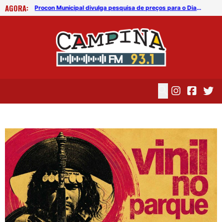
AGORA:
Procon Municipal divulga pesquisa de preços para o Dia dos Pais 2026