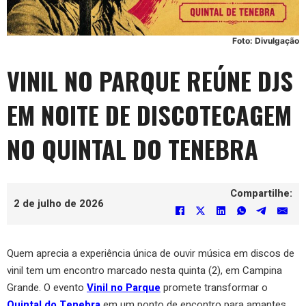
Foto: Divulgação
VINIL NO PARQUE REÚNE DJS
EM NOITE DE DISCOTECAGEM
NO QUINTAL DO TENEBRA
Compartilhe:
2 de julho de 2026
Quem aprecia a experiência única de ouvir música em discos de
vinil tem um encontro marcado nesta quinta (2), em Campina
Grande. O evento
Vinil no Parque
promete transformar o
Quintal do Tenebra
em um ponto de encontro para amantes