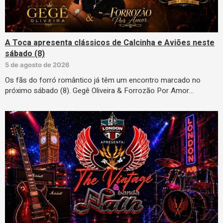
A Toca apresenta clássicos de Calcinha e Aviões neste
sábado (8)
5 de agosto de 2026
Os fãs do forró romântico já têm um encontro marcado no
próximo sábado (8). Gegê Oliveira & Forrozão Por Amor…