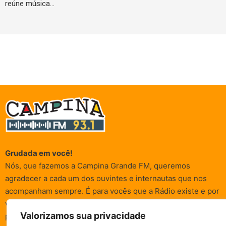
reúne música…
Grudada em você!
Nós, que fazemos a Campina Grande FM, queremos
agradecer a cada um dos ouvintes e internautas que nos
acompanham sempre. É para vocês que a Rádio existe e por
vocês que as informações (informativas, de entretenimento,
Valorizamos sua privacidade
promocionais e de conscientização) são realizadas.