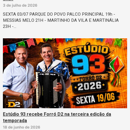
3 de julho de 2026
SEXTA 03/07 PARQUE DO POVO PALCO PRINCIPAL 19h -
MESSIAS MELO 21H - MARTINHO DA VILA E MARTINÁLIA
23H -…
Estúdio 93 recebe Forró D2 na terceira edição da
temporada
18 de junho de 2026