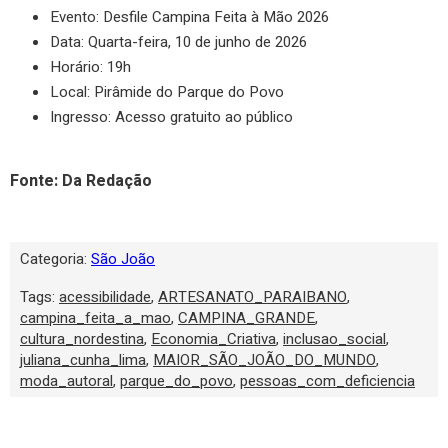
Evento: Desfile Campina Feita à Mão 2026
Data: Quarta-feira, 10 de junho de 2026
Horário: 19h
Local: Pirâmide do Parque do Povo
Ingresso: Acesso gratuito ao público
Fonte: Da Redação
Categoria:
São João
Tags:
acessibilidade
,
ARTESANATO_PARAIBANO
,
campina_feita_a_mao
,
CAMPINA_GRANDE
,
cultura_nordestina
,
Economia_Criativa
,
inclusao_social
,
juliana_cunha_lima
,
MAIOR_SÃO_JOÃO_DO_MUNDO
,
moda_autoral
,
parque_do_povo
,
pessoas_com_deficiencia