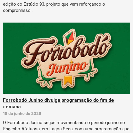
edição do Estúdio 93, projeto que vem reforçando o
compromisso…
Forrobodó Junino divulga programação do fim de
semana
18 de junho de 2026
O Forrobodó Junino segue movimentando o período junino no
Engenho Afetuosa, em Lagoa Seca, com uma programação que