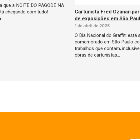
ra que a NOITE DO PAGODE NA
Cartunista Fred Ozanan par
tá chegando com tudo!
a…
de exposições em São Pau
1 de abril de 2025
O Dia Nacional do Graffiti está
comemorado em São Paulo c
trabalhos que contam, inclusiv
obras de cartunistas…