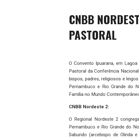
CNBB NORDESTE
PASTORAL
O Convento Ipuarana, em Lagoa S
Pastoral da Conferência Nacional
bispos, padres, religiosos e leig
Pernambuco e Rio Grande do No
Família no Mundo Contemporâneo
CNBB Nordeste 2:
O Regional Nordeste 2 congrega
Pernambuco e Rio Grande do Nor
Saburido (arcebispo de Olinda 