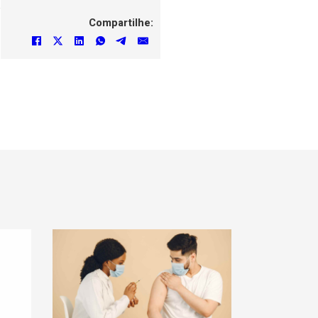
e
Compartilhe: