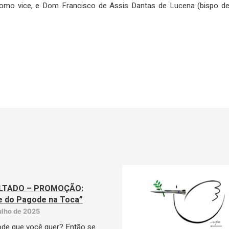
omo vice, e Dom Francisco de Assis Dantas de Lucena (bispo d
LTADO – PROMOÇÃO:
e do Pagode na Toca”
julho de 2025
de que você quer? Então se