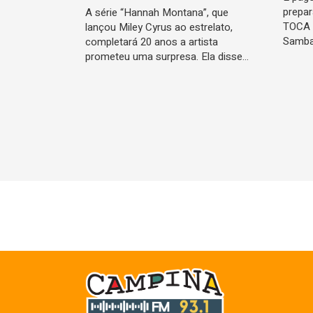
prepa
A série “Hannah Montana”, que
TOCA 
lançou Miley Cyrus ao estrelato,
Samb
completará 20 anos a artista
prometeu uma surpresa. Ela disse…