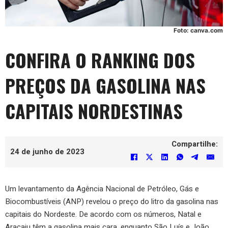
Foto: canva.com
CONFIRA O RANKING DOS
PREÇOS DA GASOLINA NAS
CAPITAIS NORDESTINAS
Compartilhe:
24 de junho de 2023
Um levantamento da Agência Nacional de Petróleo, Gás e
Biocombustíveis (ANP) revelou o preço do litro da gasolina nas
capitais do Nordeste. De acordo com os números, Natal e
Aracaju têm a gasolina mais cara, enquanto São Luís e João