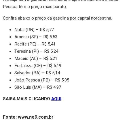
Pessoa têm o preço mais barato.
Confira abaixo o preço da gasolina por capital nordestina.
Natal (RN) – R$ 5,77
Aracaju (SE) – R$ 5,53
Recife (PE) – R$ 5,41
Teresina (PI) – R$ 5,24
Maceió (AL) – R$ 5,21
Fortaleza (CE) – R$ 5,19
Salvador (BA) – R$ 5,14
João Pessoa (PB) – R$ 5,05
São Luís (MA) – R$ 4,97
SAIBA MAIS CLICANDO
AQUI
Fonte: www.ne9.com.br