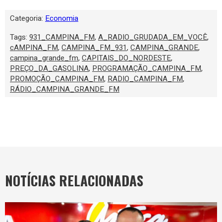
Categoria:
Economia
Tags:
931_CAMPINA_FM
,
A_RADIO_GRUDADA_EM_VOCÊ
,
cAMPINA_FM
,
CAMPINA_FM_931
,
CAMPINA_GRANDE
,
campina_grande_fm
,
CAPITAIS_DO_NORDESTE
,
PREÇO_DA_GASOLINA
,
PROGRAMAÇÃO_CAMPINA_FM
,
PROMOÇÃO_CAMPINA_FM
,
RADIO_CAMPINA_FM
,
RÁDIO_CAMPINA_GRANDE_FM
NOTÍCIAS RELACIONADAS