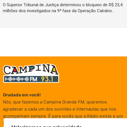
O Superior Tribunal de Justiça determinou o bloqueio de R$ 23,4
milhões dos investigados na 9ª fase da Operação Calvário…
Grudada em você!
Nós, que fazemos a Campina Grande FM, queremos
agradecer a cada um dos ouvintes e internautas que nos
acompanham sempre. É para vocês que a Rádio existe e por
vocês que as informações (informativas, de entretenimento,