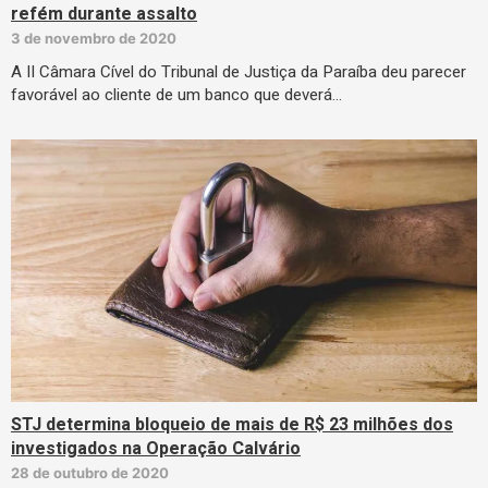
refém durante assalto
3 de novembro de 2020
A II Câmara Cível do Tribunal de Justiça da Paraíba deu parecer
favorável ao cliente de um banco que deverá…
STJ determina bloqueio de mais de R$ 23 milhões dos
investigados na Operação Calvário
28 de outubro de 2020