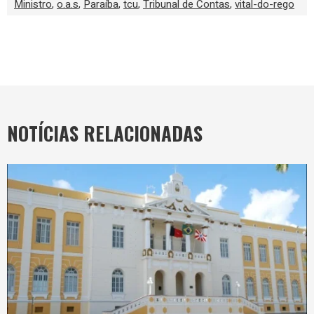
Ministro
,
o.a.s
,
Paraíba
,
tcu
,
Tribunal de Contas
,
vital-do-rego
NOTÍCIAS RELACIONADAS