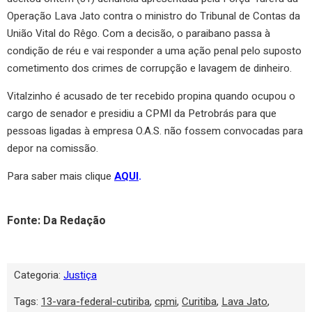
Operação Lava Jato contra o ministro do Tribunal de Contas da
União Vital do Rêgo. Com a decisão, o paraibano passa à
condição de réu e vai responder a uma ação penal pelo suposto
cometimento dos crimes de corrupção e lavagem de dinheiro.
Vitalzinho é acusado de ter recebido propina quando ocupou o
cargo de senador e presidiu a CPMI da Petrobrás para que
pessoas ligadas à empresa O.A.S. não fossem convocadas para
depor na comissão.
Para saber mais clique
AQUI
.
Fonte: Da Redação
Categoria:
Justiça
Tags:
13-vara-federal-cutiriba
,
cpmi
,
Curitiba
,
Lava Jato
,