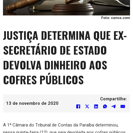
Foto: canva.com
JUSTIÇA DETERMINA QUE EX-
SECRETÁRIO DE ESTADO
DEVOLVA DINHEIRO AOS
COFRES PÚBLICOS
Compartilhe:
13 de novembro de 2020
A 1ª Câmara do Tribunal de Contas da Paraíba determinou,
nessa quinta-feira (12), que seja devolvida aos cofres públicos,