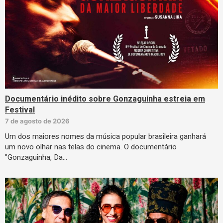
Documentário inédito sobre Gonzaguinha estreia em
Festival
7 de agosto de 2026
Um dos maiores nomes da música popular brasileira ganhará
um novo olhar nas telas do cinema. O documentário
"Gonzaguinha, Da…