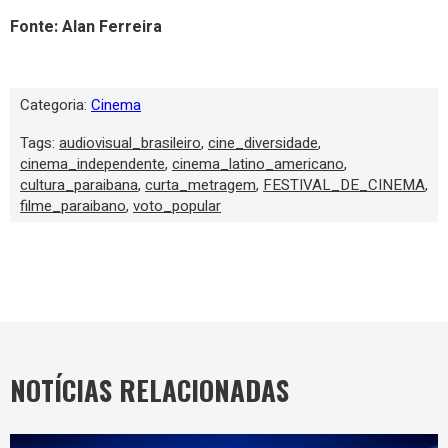
Fonte: Alan Ferreira
Categoria:
Cinema
Tags:
audiovisual_brasileiro
,
cine_diversidade
,
cinema_independente
,
cinema_latino_americano
,
cultura_paraibana
,
curta_metragem
,
FESTIVAL_DE_CINEMA
,
filme_paraibano
,
voto_popular
NOTÍCIAS RELACIONADAS