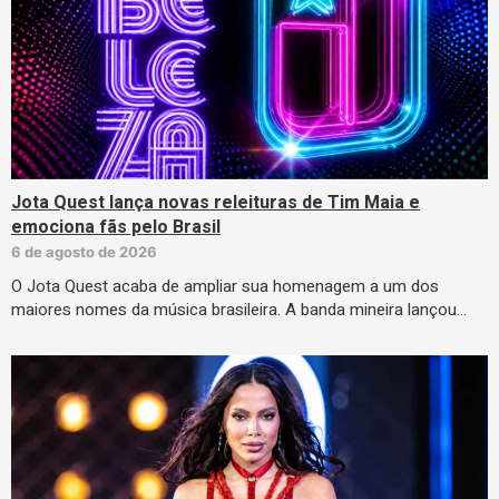
Jota Quest lança novas releituras de Tim Maia e
emociona fãs pelo Brasil
6 de agosto de 2026
O Jota Quest acaba de ampliar sua homenagem a um dos
maiores nomes da música brasileira. A banda mineira lançou…