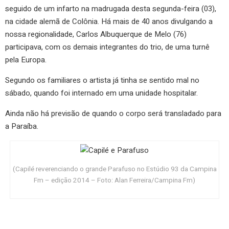
seguido de um infarto na madrugada desta segunda-feira (03),
na cidade alemã de Colônia. Há mais de 40 anos divulgando a
nossa regionalidade, Carlos Albuquerque de Melo (76)
participava, com os demais integrantes do trio, de uma turnê
pela Europa.
Segundo os familiares o artista já tinha se sentido mal no
sábado, quando foi internado em uma unidade hospitalar.
Ainda não há previsão de quando o corpo será transladado para
a Paraíba.
(Capilé reverenciando o grande Parafuso no Estúdio 93 da Campina
Fm – edição 2014 – Foto: Alan Ferreira/Campina Fm)