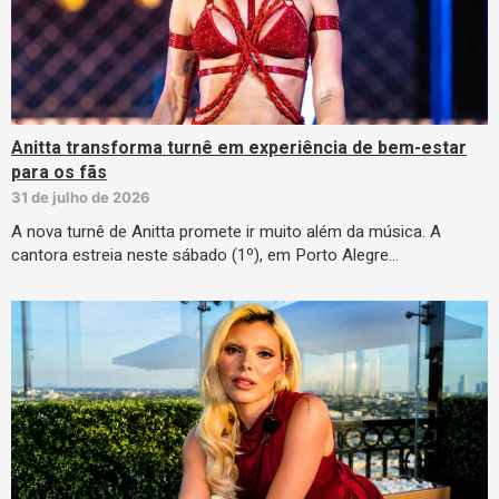
Anitta transforma turnê em experiência de bem-estar
para os fãs
31 de julho de 2026
A nova turnê de Anitta promete ir muito além da música. A
cantora estreia neste sábado (1º), em Porto Alegre…