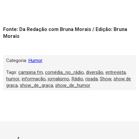
Fonte: Da Redação com Bruna Morais / Edição: Bruna
Morais
Categoria:
Humor
Tags:
campina fm
,
comédia_no_rádio
,
diversão
,
entrevista
,
humor
,
informação
,
jornalismo
,
Rádio
,
risada
,
Show
,
show de
graça
,
show_de_graça
,
show_de_humor