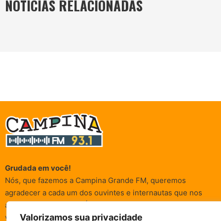
NOTÍCIAS RELACIONADAS
Grudada em você!
Nós, que fazemos a Campina Grande FM, queremos
agradecer a cada um dos ouvintes e internautas que nos
acompanham sempre. É para vocês que a Rádio existe e por
Valorizamos sua privacidade
vocês que as informações (informativas, de entretenimento,