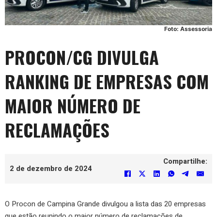
Foto: Assessoria
PROCON/CG DIVULGA
RANKING DE EMPRESAS COM
MAIOR NÚMERO DE
RECLAMAÇÕES
Compartilhe:
2 de dezembro de 2024
O Procon de Campina Grande divulgou a lista das 20 empresas
que estão reunindo o maior número de reclamações de