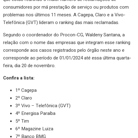
consumidores por má prestação de serviço ou produtos com
problemas nos últimos 11 meses. A Cagepa, Claro e a Vivo-
Telefônica (GVT) lideram o ranking das mais reclamadas.
Segundo o coordenador do Procon-CG, Waldeny Santana, a
relação com o nome das empresas que integram esse ranking
corresponde aos casos registrados pelo órgão neste ano e
corresponde ao período de 01/01/2024 até essa última quarta-
feira, dia 20 de novembro.
Confira a lista:
1º Cagepa
2º Claro
3º Vivo – Telefônica (GVT)
4º Energisa Paraíba
5º Tim
6º Magazine Luiza
7º Banco BMG