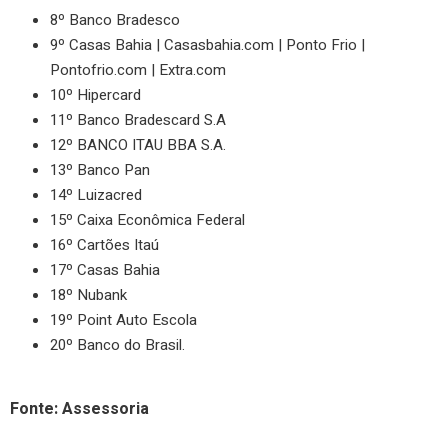
8º Banco Bradesco
9º Casas Bahia | Casasbahia.com | Ponto Frio |
Pontofrio.com | Extra.com
10º Hipercard
11º Banco Bradescard S.A
12º BANCO ITAU BBA S.A.
13º Banco Pan
14º Luizacred
15º Caixa Econômica Federal
16º Cartões Itaú
17º Casas Bahia
18º Nubank
19º Point Auto Escola
20º Banco do Brasil.
Fonte: Assessoria