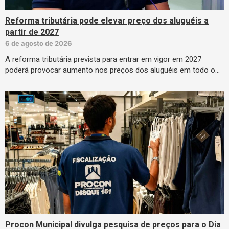
Reforma tributária pode elevar preço dos aluguéis a
partir de 2027
6 de agosto de 2026
A reforma tributária prevista para entrar em vigor em 2027
poderá provocar aumento nos preços dos aluguéis em todo o…
Procon Municipal divulga pesquisa de preços para o Dia