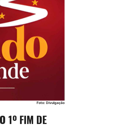
Foto: Divulgação
 1º FIM DE