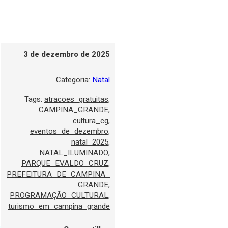
3 de dezembro de 2025
Categoria:
Natal
Tags:
atracoes_gratuitas
,
CAMPINA_GRANDE
,
cultura_cg
,
eventos_de_dezembro
,
natal_2025
,
NATAL_ILUMINADO
,
PARQUE_EVALDO_CRUZ
,
PREFEITURA_DE_CAMPINA_
GRANDE
,
PROGRAMAÇÃO_CULTURAL
,
turismo_em_campina_grande