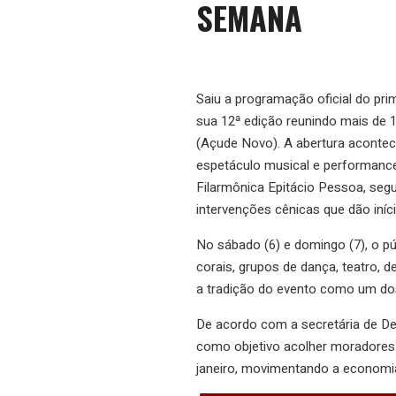
SEMANA
Saiu a programação oficial do pr
sua 12ª edição reunindo mais de 
(Açude Novo). A abertura acontece
espetáculo musical e performance
Filarmônica Epitácio Pessoa, segui
intervenções cênicas que dão iníci
No sábado (6) e domingo (7), o p
corais, grupos de dança, teatro, d
a tradição do evento como um dos 
De acordo com a secretária de 
como objetivo acolher moradores 
janeiro, movimentando a economia 