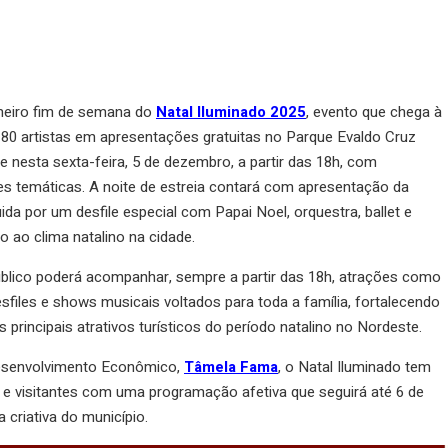
imeiro fim de semana do
Natal Iluminado 2025
, evento que chega à
180 artistas em apresentações gratuitas no Parque Evaldo Cruz
 nesta sexta-feira, 5 de dezembro, a partir das 18h, com
s temáticas. A noite de estreia contará com apresentação da
da por um desfile especial com Papai Noel, orquestra, ballet e
o ao clima natalino na cidade.
úblico poderá acompanhar, sempre a partir das 18h, atrações como
esfiles e shows musicais voltados para toda a família, fortalecendo
principais atrativos turísticos do período natalino no Nordeste.
Desenvolvimento Econômico,
Tâmela Fama
, o Natal Iluminado tem
e visitantes com uma programação afetiva que seguirá até 6 de
criativa do município.