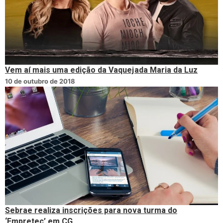
Vem aí mais uma edição da Vaquejada Maria da Luz
10 de outubro de 2018
Sebrae realiza inscrições para nova turma do
‘Empretec’ em CG