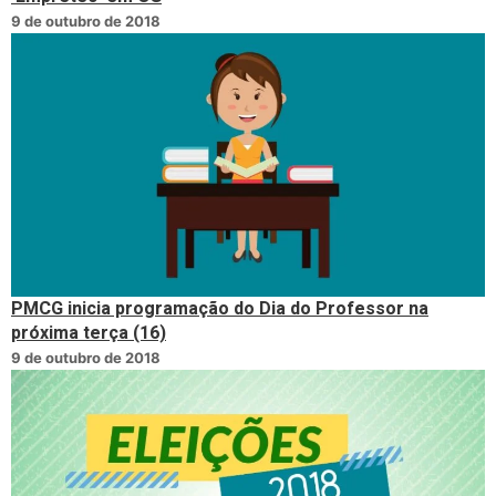
9 de outubro de 2018
PMCG inicia programação do Dia do Professor na
próxima terça (16)
9 de outubro de 2018