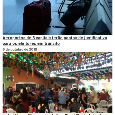
Aeroportos de 8 capitais terão postos de justificativa
para os eleitores em trânsito
6 de outubro de 2018