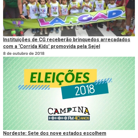
Instituições de CG receberão brinquedos arrecadados
com a ‘Corrida Kids’ promovida pela Sejel
8 de outubro de 2018
Nordeste: Sete dos nove estados escolhem