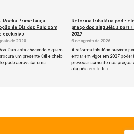
s Rocha Prime lança
Reforma tributária pode el
ção de Dia dos Pais com
preço dos aluguéis a partir
e exclusivo
2027
gosto de 2026
6 de agosto de 2026
dos Pais está chegando e quem
A reforma tributária prevista pa
procura um presente útil e cheio
entrar em vigor em 2027 poder
ilo pode aproveitar uma…
provocar aumento nos preços 
aluguéis em todo o…