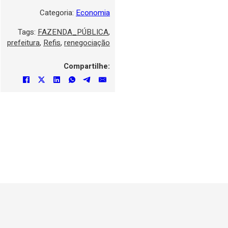
Categoria:
Economia
Tags:
FAZENDA_PÚBLICA
,
prefeitura
,
Refis
,
renegociação
Compartilhe: