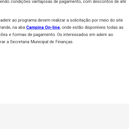
ecendo condições vantajosas de pagamento, com descontos de até
aderir ao programa devem realizar a solicitação por meio do site
Grande, na aba
Campina On-line
, onde estão disponíveis todas as
ções e formas de pagamento. Os interessados em aderir ao
 a Secretaria Municipal de Finanças.