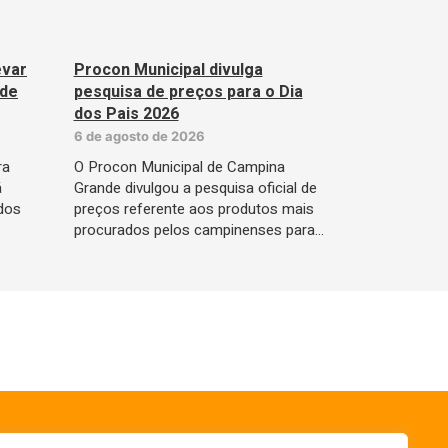
evar
Procon Municipal divulga
 de
pesquisa de preços para o Dia
dos Pais 2026
6 de agosto de 2026
ra
O Procon Municipal de Campina
á
Grande divulgou a pesquisa oficial de
dos
preços referente aos produtos mais
procurados pelos campinenses para…